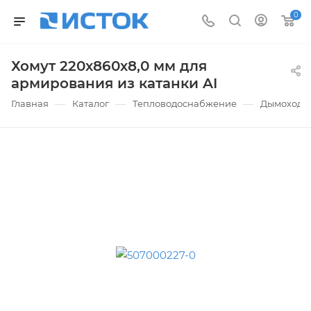
0
Хомут 220х860х8,0 мм для
армирования из катанки AI
—
—
—
Главная
Каталог
Тепловодоснабжение
Дымоходы