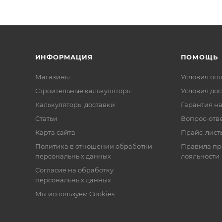
ИНФОРМАЦИЯ
ПОМОЩЬ
Магазины
Условия оп
Строительные калькуляторы
Условия дос
Калькуляторы доставки
Гарантия на
Статьи
Вопрос-отв
Карта сайта
Прайс-лист
Политика в отношении обработки
Правила п
персональных данных
лояльности
Согласие на обработку
персональных данных
Мы используем Cookies