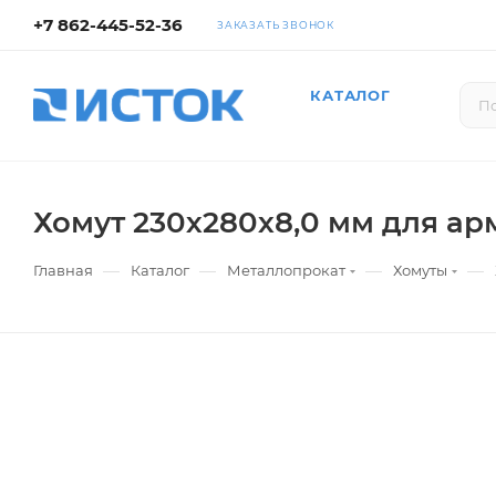
+7 862-445-52-36
ЗАКАЗАТЬ ЗВОНОК
КАТАЛОГ
Хомут 230х280х8,0 мм для ар
—
—
—
—
Главная
Каталог
Металлопрокат
Хомуты