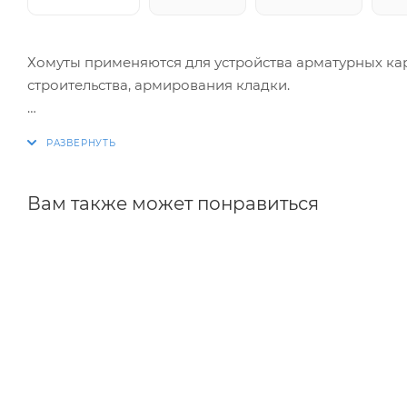
Хомуты применяются для устройства арматурных ка
строительства, армирования кладки.
Изготовление хомутов по размерам заказчика. Раз
благодаря автоматизации процесса.
Вам также может понравиться