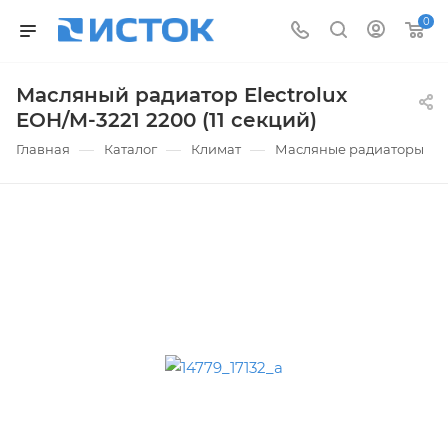
0
Масляный радиатор Electrolux
EOH/M-3221 2200 (11 секций)
—
—
—
—
Главная
Каталог
Климат
Масляные радиаторы