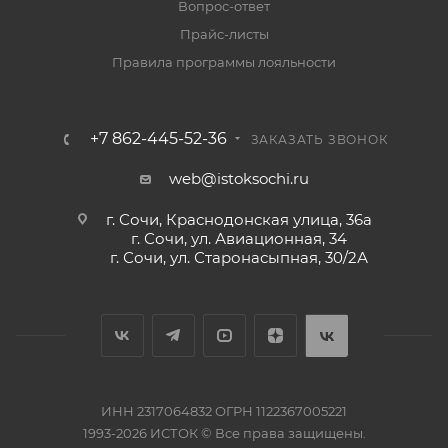
Вопрос-ответ
Прайс-листы
Правила программы лояльности
+7 862-445-52-36
ЗАКАЗАТЬ ЗВОНОК
web@istoksochi.ru
г. Сочи, Краснодонская улица, 36а
г. Сочи, ул. Авиационная, 34
г. Сочи, ул. Старонасыпная, 30/2А
ИНН 2317064832 ОГРН 1122367005221
1993-2026 ИСТОК © Все права защищены.