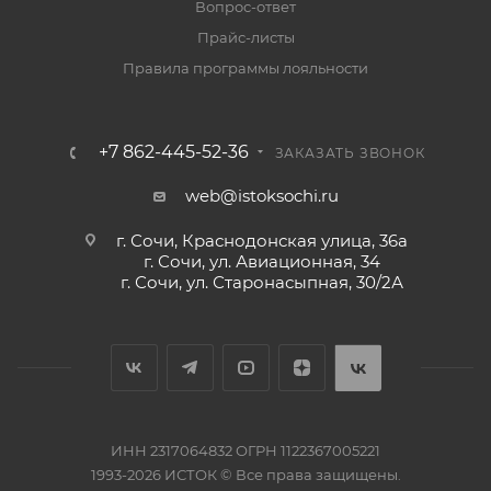
Вопрос-ответ
Прайс-листы
Правила программы лояльности
+7 862-445-52-36
ЗАКАЗАТЬ ЗВОНОК
web@istoksochi.ru
г. Сочи, Краснодонская улица, 36а
г. Сочи, ул. Авиационная, 34
г. Сочи, ул. Старонасыпная, 30/2А
ИНН 2317064832 ОГРН 1122367005221
1993-2026 ИСТОК © Все права защищены.