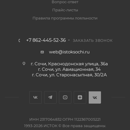
Вопрос-ответ
Прайс-листы
Правила программы лояльности
+7 862-445-52-36
ЗАКАЗАТЬ ЗВОНОК
web@istoksochi.ru
г. Сочи, Краснодонская улица, 36а
г. Сочи, ул. Авиационная, 34
г. Сочи, ул. Старонасыпная, 30/2А
ИНН 2317064832 ОГРН 1122367005221
1993-2026 ИСТОК © Все права защищены.