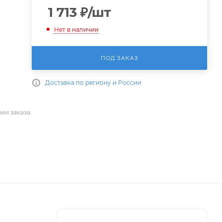
1 713
₽
/шт
Нет в наличии
ПОД ЗАКАЗ
Доставка по региону и России
ии заказа.