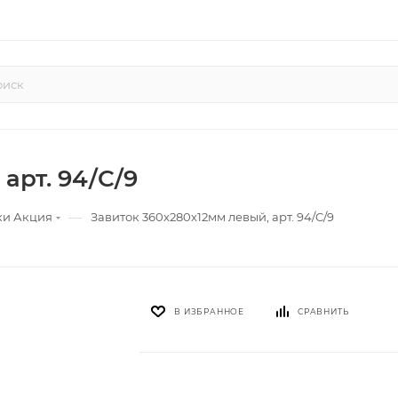
арт. 94/C/9
—
ки Акция
Завиток 360х280х12мм левый, арт. 94/C/9
В ИЗБРАННОЕ
СРАВНИТЬ