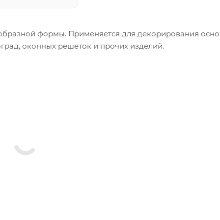
-образной формы. Применяется для декорирования осн
оград, оконных решеток и прочих изделий.