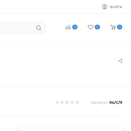
ВОЙТИ
0
0
0
Артикул:
94/C/9