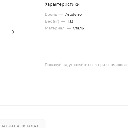
Характеристики
Бренд
—
Arteferro
Вес (кг)
—
1.13
Материал
—
Сталь
Пожалуйста, уточняйте цены при формирован
СТАТКИ НА СКЛАДАХ