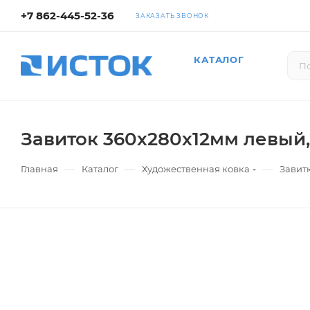
+7 862-445-52-36
ЗАКАЗАТЬ ЗВОНОК
КАТАЛОГ
Завиток 360х280х12мм левый, 
—
—
—
Главная
Каталог
Художественная ковка
Завит