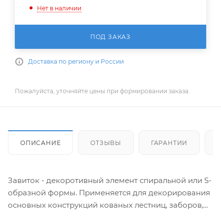
Нет в наличии
ПОД ЗАКАЗ
Доставка по региону и России
Пожалуйста, уточняйте цены при формировании заказа.
ОПИСАНИЕ
ОТЗЫВЫ
ГАРАНТИИ
Завиток - декоротивный элемент спиральной или S-
образной формы. Применяется для декорирования
основных конструкций кованых лестниц, заборов,
балконных оград, оконных решеток и прочих