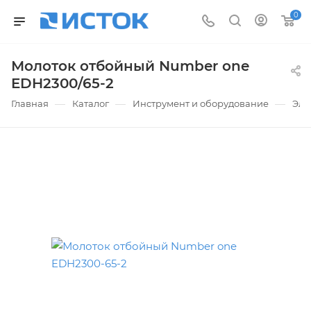
0
Молоток отбойный Number one
EDH2300/65-2
—
—
—
Главная
Каталог
Инструмент и оборудование
Эле