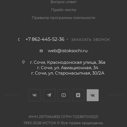
Вопрос-ответ
Прайс-листы
Правила программы лояльности
+7 862-445-52-36
ЗАКАЗАТЬ ЗВОНОК
web@istoksochi.ru
г. Сочи, Краснодонская улица, 36а
г. Сочи, ул. Авиационная, 34
г. Сочи, ул. Старонасыпная, 30/2А
ИНН 2317064832 ОГРН 1122367005221
1993-2026 ИСТОК © Все права защищены.