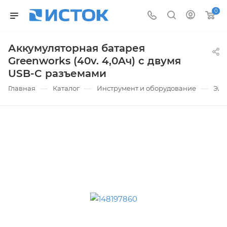
0
Аккумуляторная батарея
Greenworks (40v. 4,0Aч) с двумя
USB-C разъемами
—
—
—
Главная
Каталог
Инструмент и оборудование
Эле