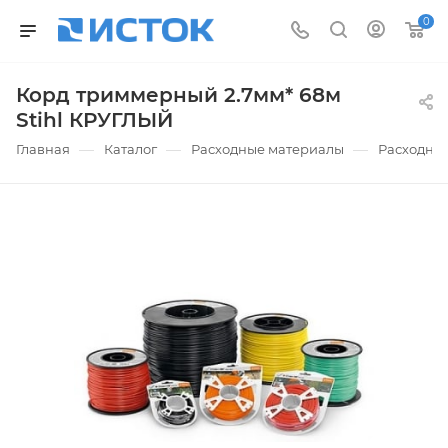
0
Корд триммерный 2.7мм* 68м
Stihl КРУГЛЫЙ
—
—
—
Главная
Каталог
Расходные материалы
Расходные