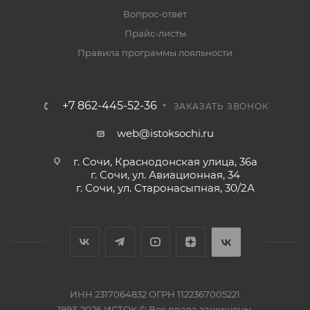
Вопрос-ответ
Прайс-листы
Правила программы лояльности
+7 862-445-52-36
ЗАКАЗАТЬ ЗВОНОК
web@istoksochi.ru
г. Сочи, Краснодонская улица, 36а
г. Сочи, ул. Авиационная, 34
г. Сочи, ул. Старонасыпная, 30/2А
ИНН 2317064832 ОГРН 1122367005221
1993-2026 ИСТОК © Все права защищены.