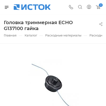
0
Головка триммерная ECHO
G137100 гайка
—
—
—
Главная
Каталог
Расходные материалы
Расходные