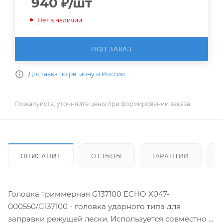
940
₽
/шт
Нет в наличии
ПОД ЗАКАЗ
Доставка по региону и России
Пожалуйста, уточняйте цены при формировании заказа.
ОПИСАНИЕ
ОТЗЫВЫ
ГАРАНТИИ
Головка триммерная G137100 ECHO X047-
000550/G137100 - головка ударного типа для
заправки режущей лески. Используется совместно с