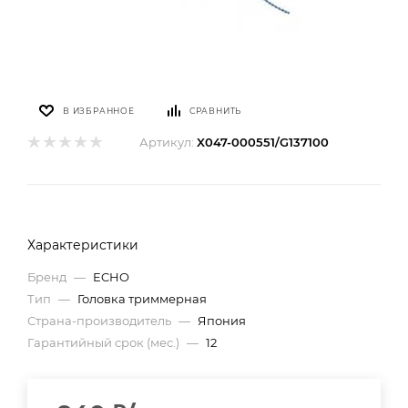
В ИЗБРАННОЕ
СРАВНИТЬ
Артикул:
X047-000551/G137100
Характеристики
Бренд
—
ECHO
Тип
—
Головка триммерная
Страна-производитель
—
Япония
Гарантийный срок (мес.)
—
12