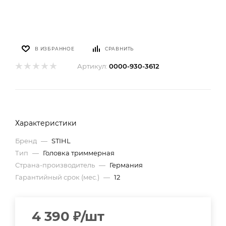
В ИЗБРАННОЕ
СРАВНИТЬ
Артикул:
0000-930-3612
Характеристики
Бренд
—
STIHL
Тип
—
Головка триммерная
Страна-производитель
—
Германия
Гарантийный срок (мес.)
—
12
4 390
₽
/шт