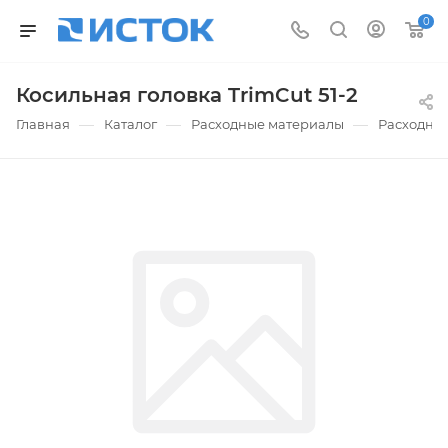
0
Косильная головка TrimCut 51-2
—
—
—
Главная
Каталог
Расходные материалы
Расходные