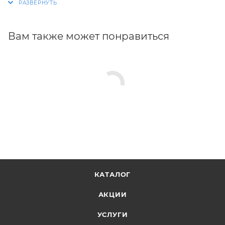
специальным защитным щитком для кошения или
универсальным защитным щитком.
Вам также может понравиться
КАТАЛОГ
АКЦИИ
УСЛУГИ