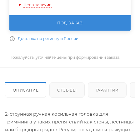
Нет в наличии
ПОД ЗАКАЗ
Доставка по региону и России
Пожалуйста, уточняйте цены при формировании заказа.
ОПИСАНИЕ
ОТЗЫВЫ
ГАРАНТИИ
2-струнная ручная косильная головка для
тримминга у таких препятствий как стены, лестницы
или бордюры грядок Регулировка длины режущих
струн выполняется вручную. Применяется только со