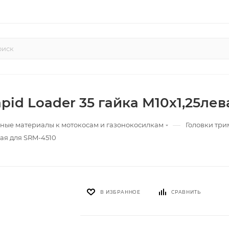
id Loader 35 гайка М10х1,25лев
—
ные материалы к мотокосам и газонокосилкам
Головки тр
ая для SRM-4510
В ИЗБРАННОЕ
СРАВНИТЬ