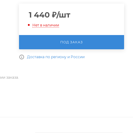
1 440
₽
/шт
Нет в наличии
ПОД ЗАКАЗ
Доставка по региону и России
ии заказа.