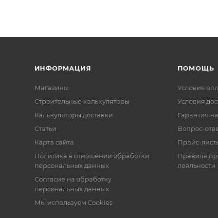
ИНФОРМАЦИЯ
ПОМОЩЬ
Магазины
Условия оп
Строительные калькуляторы
Условия дос
Калькуляторы доставки
Гарантия на
Статьи
Вопрос-отв
Карта сайта
Прайс-лист
Политика в отношении обработки
Правила п
персональных данных
лояльности
Согласие на обработку
персональных данных
Мы используем Cookies