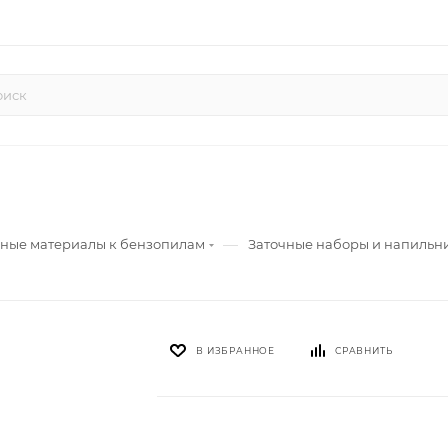
—
дные материалы к бензопилам
Заточные наборы и напильн
В ИЗБРАННОЕ
СРАВНИТЬ