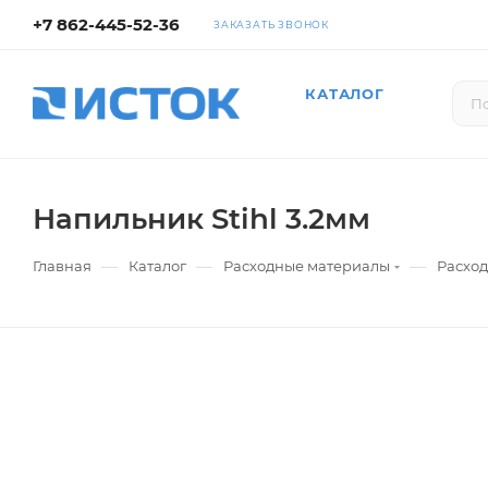
+7 862-445-52-36
ЗАКАЗАТЬ ЗВОНОК
КАТАЛОГ
Напильник Stihl 3.2мм
—
—
—
Главная
Каталог
Расходные материалы
Расхо