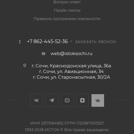
Вопрос-ответ
Прайс-листы
Правила программы лояльности
+7 862-445-52-36
ЗАКАЗАТЬ ЗВОНОК
web@istoksochi.ru
г. Сочи, Краснодонская улица, 36а
г. Сочи, ул. Авиационная, 34
г. Сочи, ул. Старонасыпная, 30/2А
ИНН 2317064832 ОГРН 1122367005221
1993-2026 ИСТОК © Все права защищены.