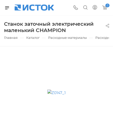
0
Станок заточный электрический
маленький CHAMPION
—
—
—
Главная
Каталог
Расходные материалы
Расходны