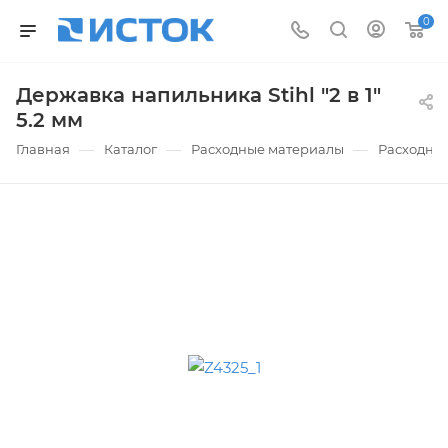
0
Державка напильника Stihl "2 в 1"
5.2 мм
—
—
—
Главная
Каталог
Расходные материалы
Расходны