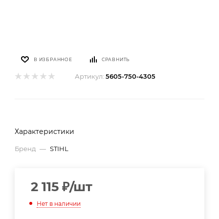
В ИЗБРАННОЕ
СРАВНИТЬ
Артикул:
5605-750-4305
Характеристики
Бренд
—
STIHL
2 115
₽
/шт
Нет в наличии