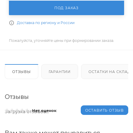
ПОД ЗАКАЗ
Доставка по региону и России
Пожалуйста, уточняйте цены при формировании заказа.
ОТЗЫВЫ
ГАРАНТИИ
ОСТАТКИ НА СКЛАД
Отзывы
ОСТАВИТЬ ОТЗЫВ
Нет оценок
Загрузка отзывов...
Вам также может понравиться