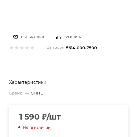
В ИЗБРАННОЕ
СРАВНИТЬ
Артикул:
5614-000-7500
Характеристики
Бренд
—
STIHL
1 590
₽
/шт
Нет в наличии