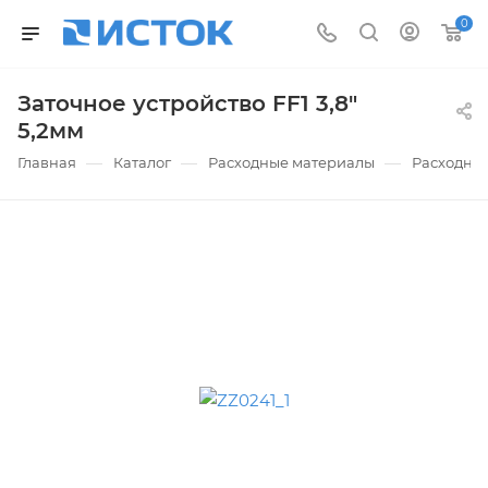
0
Заточное устройство FF1 3,8"
5,2мм
—
—
—
Главная
Каталог
Расходные материалы
Расходны