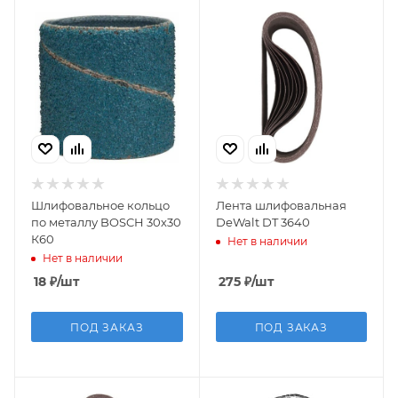
Шлифовальное кольцо
Лента шлифовальная
по металлу BOSCH 30х30
DeWalt DT 3640
К60
Нет в наличии
Нет в наличии
18
₽
/шт
275
₽
/шт
ПОД ЗАКАЗ
ПОД ЗАКАЗ