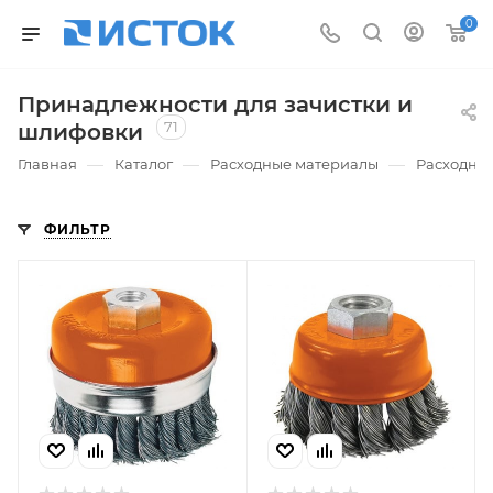
0
Принадлежности для зачистки и
71
шлифовки
—
—
—
Главная
Каталог
Расходные материалы
Расходные
ФИЛЬТР