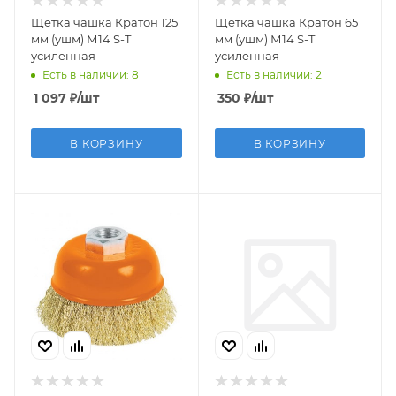
Щетка чашка Кратон 125
Щетка чашка Кратон 65
мм (ушм) М14 S-T
мм (ушм) М14 S-T
усиленная
усиленная
Есть в наличии: 8
Есть в наличии: 2
1 097
₽
/шт
350
₽
/шт
В КОРЗИНУ
В КОРЗИНУ