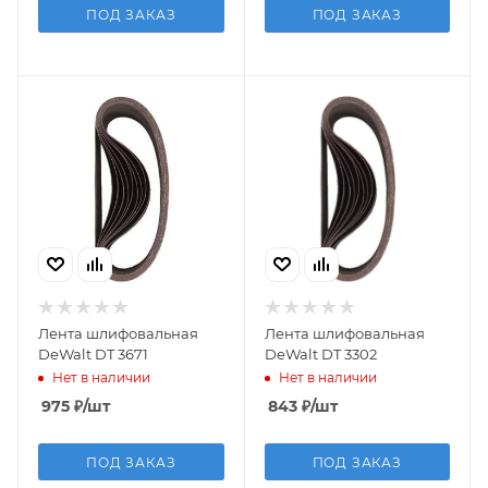
ПОД ЗАКАЗ
ПОД ЗАКАЗ
Лента шлифовальная
Лента шлифовальная
DeWalt DT 3671
DeWalt DT 3302
Нет в наличии
Нет в наличии
975
₽
/шт
843
₽
/шт
ПОД ЗАКАЗ
ПОД ЗАКАЗ