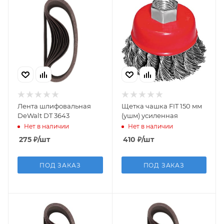
Лента шлифовальная
Щетка чашка FIT 150 мм
DeWalt DT 3643
(ушм) усиленная
Нет в наличии
Нет в наличии
275
₽
/шт
410
₽
/шт
ПОД ЗАКАЗ
ПОД ЗАКАЗ