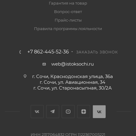
Гарантия на товар
Вопрос-ответ
Прайс-листы
Правила программы лояльности
+7 862-445-52-36
ЗАКАЗАТЬ ЗВОНОК
web@istoksochi.ru
г. Сочи, Краснодонская улица, 36а
г. Сочи, ул. Авиационная, 34
г. Сочи, ул. Старонасыпная, 30/2А
ИНН 2317064832 ОГРН 1122367005221