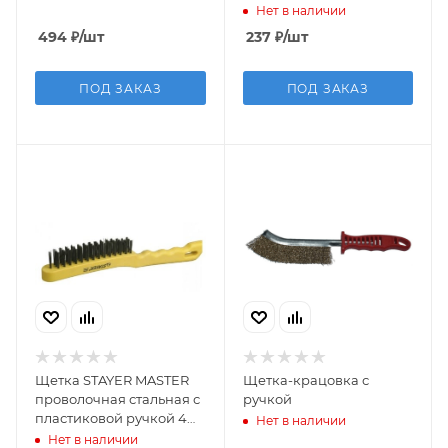
рядов
Нет в наличии
494
₽
/шт
237
₽
/шт
ПОД ЗАКАЗ
ПОД ЗАКАЗ
Щетка STAYER MASTER
Щетка-крацовка с
проволочная стальная с
ручкой
пластиковой ручкой 4
Нет в наличии
ряда
Нет в наличии