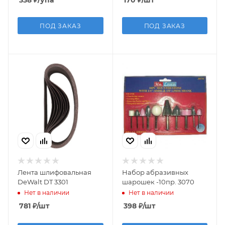
ПОД ЗАКАЗ
ПОД ЗАКАЗ
Лента шлифовальная
Набор абразивных
DeWalt DT 3301
шарошек -10пр. 3070
Нет в наличии
Нет в наличии
781
₽
/шт
398
₽
/шт