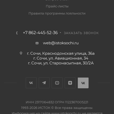
Прайс-листы
Правила программы лояльности
+7 862-445-52-36
ЗАКАЗАТЬ ЗВОНОК
web@istoksochi.ru
г. Сочи, Краснодонская улица, 36а
г. Сочи, ул. Авиационная, 34
г. Сочи, ул. Старонасыпная, 30/2А
ИНН 2317064832 ОГРН 1122367005221
1993-2026 ИСТОК © Все права защищены.
Информация на сайте www.istoksochi.ru не является