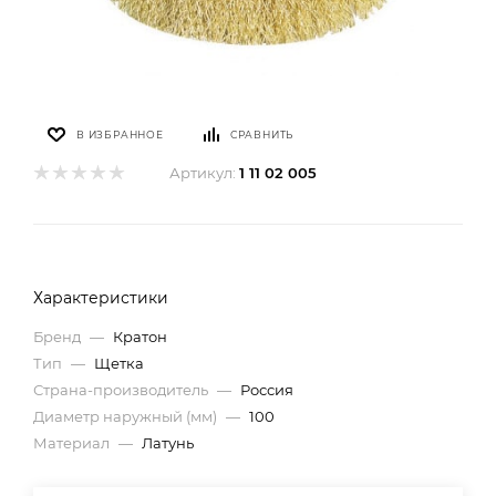
В ИЗБРАННОЕ
СРАВНИТЬ
Артикул:
1 11 02 005
Характеристики
Бренд
—
Кратон
Тип
—
Щетка
Страна-производитель
—
Россия
Диаметр наружный (мм)
—
100
Материал
—
Латунь