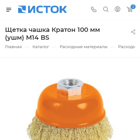
0
Щетка чашка Кратон 100 мм
(ушм) М14 BS
—
—
—
Главная
Каталог
Расходные материалы
Расходные