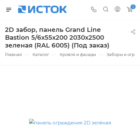
0
2D забор, панель Grand Line
Bastion 5/6х55х200 2030х2500
зеленая (RAL 6005) (Под заказ)
—
—
—
Главная
Каталог
Кровля и фасады
Заборы и огра