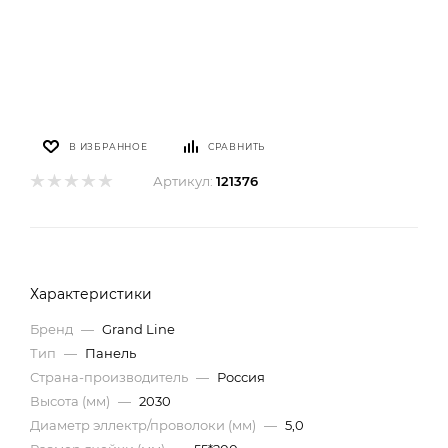
В ИЗБРАННОЕ
СРАВНИТЬ
Артикул:
121376
Характеристики
Бренд
—
Grand Line
Тип
—
Панель
Страна-производитель
—
Россия
Высота (мм)
—
2030
Диаметр эллектр/проволоки (мм)
—
5,0