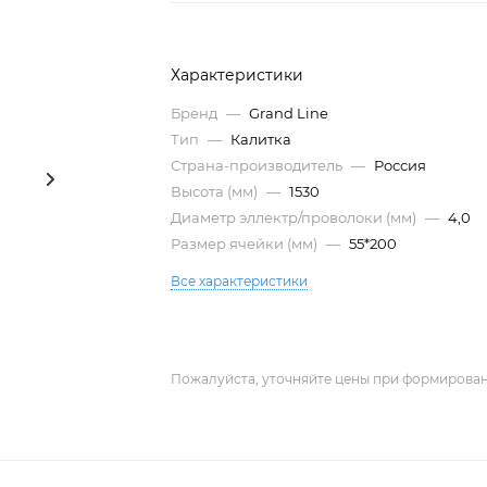
Характеристики
Бренд
—
Grand Line
Тип
—
Калитка
Страна-производитель
—
Россия
Высота (мм)
—
1530
Диаметр эллектр/проволоки (мм)
—
4,0
Размер ячейки (мм)
—
55*200
Все характеристики
Пожалуйста, уточняйте цены при формирован