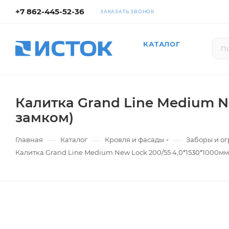
+7 862-445-52-36
ЗАКАЗАТЬ ЗВОНОК
КАТАЛОГ
Калитка Grand Line Medium Ne
замком)
—
—
—
Главная
Каталог
Кровля и фасады
Заборы и о
Калитка Grand Line Medium New Lock 200/55 4,0*1530*1000мм 