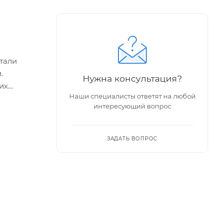
тали
.
Нужна консультация?
их
Наши специалисты ответят на любой
сти
интересующий вопрос
стали
ем с
ЗАДАТЬ ВОПРОС