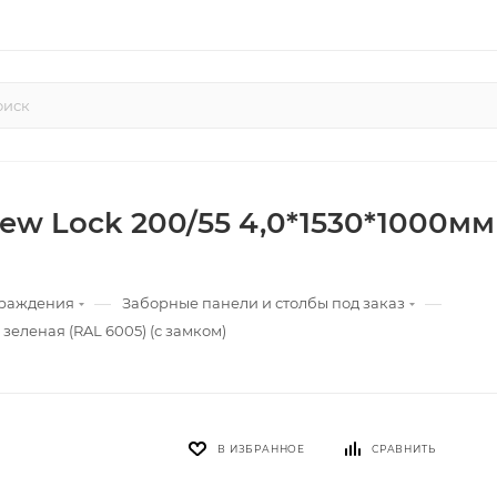
w Lock 200/55 4,0*1530*1000мм 
—
—
граждения
Заборные панели и столбы под заказ
зеленая (RAL 6005) (с замком)
В ИЗБРАННОЕ
СРАВНИТЬ