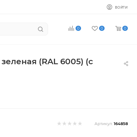
ВОЙТИ
0
0
0
зеленая (RAL 6005) (с
Артикул:
164858