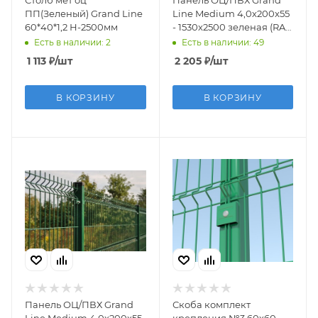
ПП(Зеленый) Grand Line
Line Medium 4,0х200x55
60*40*1,2 Н-2500мм
- 1530х2500 зеленая (RAL
6005)
Есть в наличии: 2
Есть в наличии: 49
1 113
₽
/шт
2 205
₽
/шт
В КОРЗИНУ
В КОРЗИНУ
Панель ОЦ/ПВХ Grand
Скоба комплект