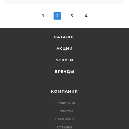
1
2
3
4
КАТАЛОГ
АКЦИИ
УСЛУГИ
БРЕНДЫ
КОМПАНИЯ
О компании
Новости
Вакансии
Отзывы