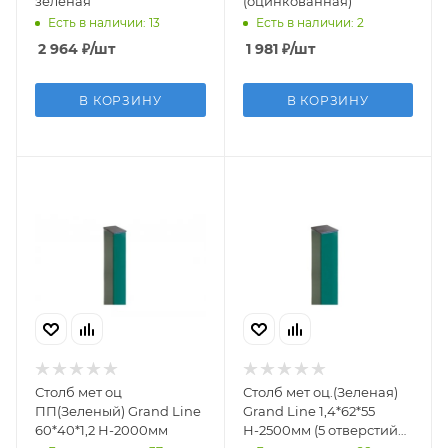
зеленая
(оцинкованная)
Есть в наличии: 13
Есть в наличии: 2
2 964
₽
/шт
1 981
₽
/шт
В КОРЗИНУ
В КОРЗИНУ
Столб мет оц
Столб мет оц.(Зеленая)
ПП(Зеленый) Grand Line
Grand Line 1,4*62*55
60*40*1,2 Н-2000мм
Н-2500мм (5 отверстий