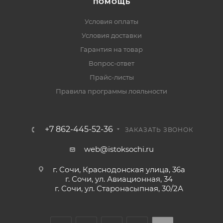
ПОМОЩЬ
Условия оплаты
Условия доставки
Гарантия на товар
Вопрос-ответ
Прайс-листы
Правила программы лояльности
+7 862-445-52-36
ЗАКАЗАТЬ ЗВОНОК
web@istoksochi.ru
г. Сочи, Краснодонская улица, 36а
г. Сочи, ул. Авиационная, 34
г. Сочи, ул. Старонасыпная, 30/2А