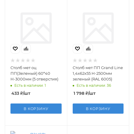
Столб мет оц
Столб мет ПП Grand Line
ПП(Зеленый) 60*40
1,4х62х55 Н-2500мм
Н-3000мм (5 отверстия)
зеленый (RAL 6005)
Есть в наличии: 1
Есть в наличии: 36
433
₽
/шт
1 798
₽
/шт
В КОРЗИНУ
В КОРЗИНУ