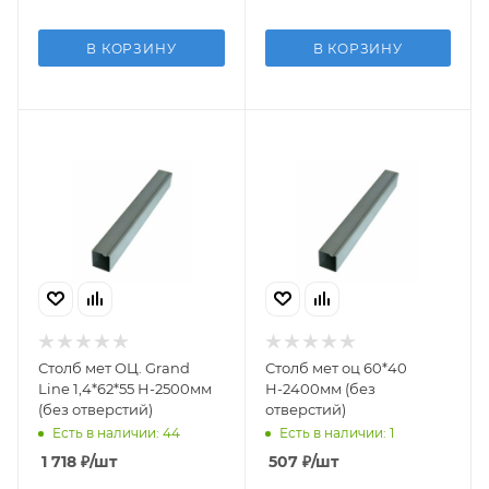
В КОРЗИНУ
В КОРЗИНУ
Столб мет ОЦ. Grand
Столб мет оц 60*40
Line 1,4*62*55 Н-2500мм
Н-2400мм (без
(без отверстий)
отверстий)
Есть в наличии: 44
Есть в наличии: 1
1 718
₽
/шт
507
₽
/шт