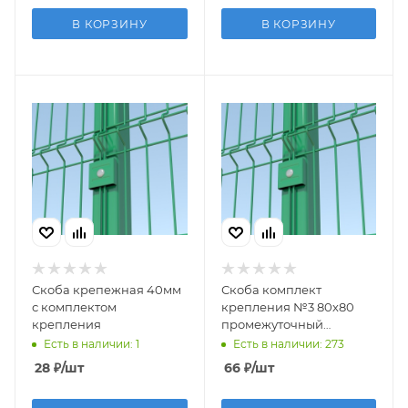
В КОРЗИНУ
В КОРЗИНУ
Скоба крепежная 40мм
Скоба комплект
с комплектом
крепления №3 80х80
крепления
промежуточный
зеленая
Есть в наличии: 1
Есть в наличии: 273
28
₽
/шт
66
₽
/шт