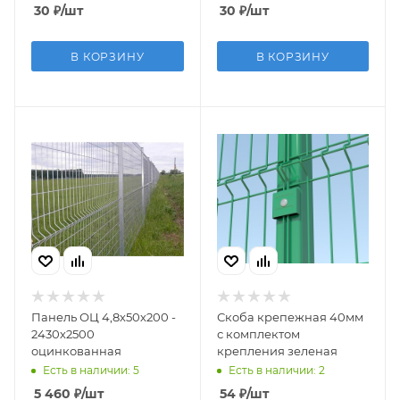
30
₽
/шт
30
₽
/шт
В КОРЗИНУ
В КОРЗИНУ
Панель ОЦ 4,8х50х200 -
Скоба крепежная 40мм
2430х2500
с комплектом
оцинкованная
крепления зеленая
Есть в наличии: 5
Есть в наличии: 2
5 460
₽
/шт
54
₽
/шт