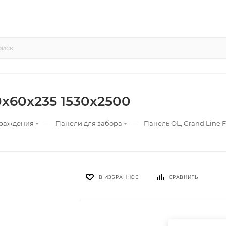
0х60x235 1530х2500
—
—
граждения
Панели для забора
Панель ОЦ Grand Line F
В ИЗБРАННОЕ
СРАВНИТЬ