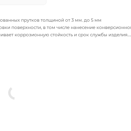
ованных прутков толщиной от 3 мм. до 5 мм
овки поверхности, в том числе нанесение конверсионно
чивает коррозионную стойкость и срок службы изделия.
Optima - 20 лет, гарантия на сохранность внешнего вида 