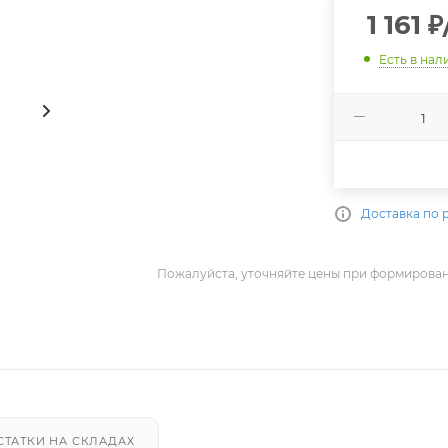
1 161
₽
Есть в нал
Доставка по 
Пожалуйста, уточняйте цены при формирован
СТАТКИ НА СКЛАДАХ