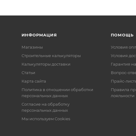
ИНФОРМАЦИЯ
ПОМОЩЬ
Магазины
Условия оп
Строительные калькуляторы
Условия дос
Калькуляторы доставки
Гарантия на
Статьи
Вопрос-отв
Карта сайта
Прайс-лист
Политика в отношении обработки
Правила п
персональных данных
лояльности
Согласие на обработку
персональных данных
Мы используем Cookies