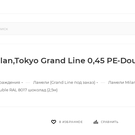
an,Tokyo Grand Line 0,45 PE-Do
—
—
граждения
Ламели (Grand Line под заказ)
Ламели Mila
ble RAL 8017 шоколад (2,5м)
В ИЗБРАННОЕ
СРАВНИТЬ