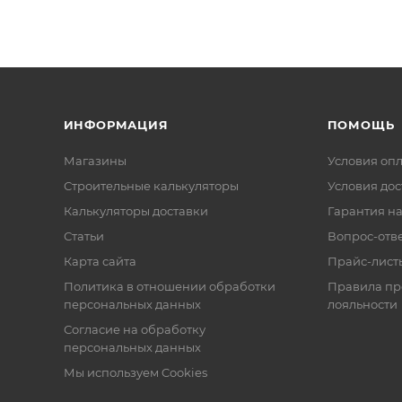
ИНФОРМАЦИЯ
ПОМОЩЬ
Магазины
Условия оп
Строительные калькуляторы
Условия дос
Калькуляторы доставки
Гарантия на
Статьи
Вопрос-отв
Карта сайта
Прайс-лист
Политика в отношении обработки
Правила п
персональных данных
лояльности
Согласие на обработку
персональных данных
Мы используем Cookies