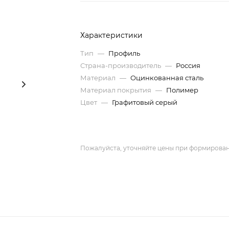
Характеристики
Тип
—
Профиль
Страна-производитель
—
Россия
Материал
—
Оцинкованная сталь
Материал покрытия
—
Полимер
Цвет
—
Графитовый серый
Пожалуйста, уточняйте цены при формирован