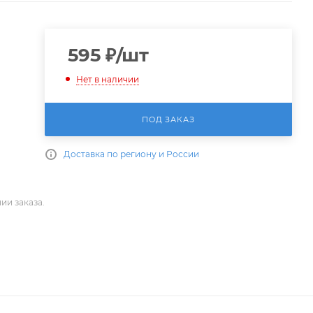
595
₽
/шт
Нет в наличии
ПОД ЗАКАЗ
Доставка по региону и России
ии заказа.