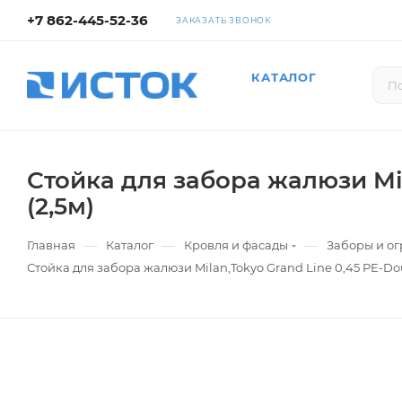
+7 862-445-52-36
ЗАКАЗАТЬ ЗВОНОК
КАТАЛОГ
Стойка для забора жалюзи Mil
(2,5м)
—
—
—
Главная
Каталог
Кровля и фасады
Заборы и о
Стойка для забора жалюзи Milan,Tokyo Grand Line 0,45 PE-Dou