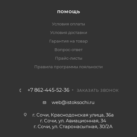
ПОМОЩЬ
Условия оплаты
Условия доставки
Гарантия на товар
Вопрос-ответ
Прайс-листы
Правила программы лояльности
+7 862-445-52-36
ЗАКАЗАТЬ ЗВОНОК
web@istoksochi.ru
г. Сочи, Краснодонская улица, 36а
г. Сочи, ул. Авиационная, 34
г. Сочи, ул. Старонасыпная, 30/2А